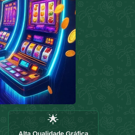
🌟
Alta Qualidade Gráfica