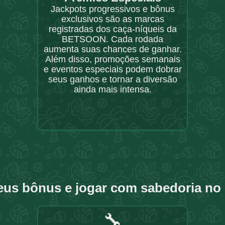
Jackpots progressivos e bônus
exclusivos são as marcas
registradas dos caça-níqueis da
BETSOON. Cada rodada
aumenta suas chances de ganhar.
Além disso, promoções semanais
e eventos especiais podem dobrar
seus ganhos e tornar a diversão
ainda mais intensa.
eus bônus e jogar com sabedoria n
🔧