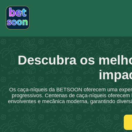
❄
❄
❄
Descubra os melho
impac
Os caça-níqueis da BETSOON oferecem uma experiênc
progressivos. Centenas de caça-níqueis oferecem b
envolventes e mecânica moderna, garantindo diversã