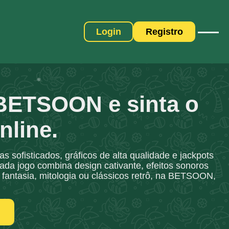
❄
Login
Registro
 BETSOON e sinta o
nline.
❄
ofisticados, gráficos de alta qualidade e jackpots
ada jogo combina design cativante, efeitos sonoros
fantasia, mitologia ou clássicos retrô, na BETSOON,