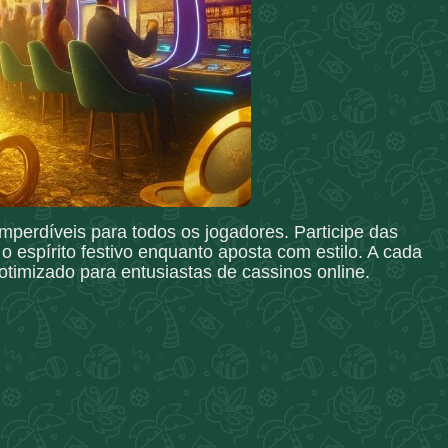
imperdíveis para todos os jogadores. Participe das
 espírito festivo enquanto aposta com estilo. A cada
imizado para entusiastas de cassinos online.