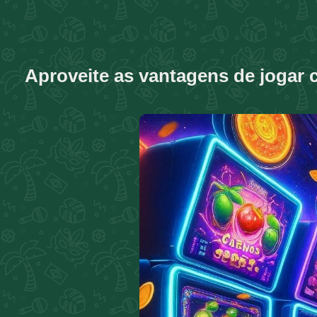
Aproveite as vantagens de jogar 