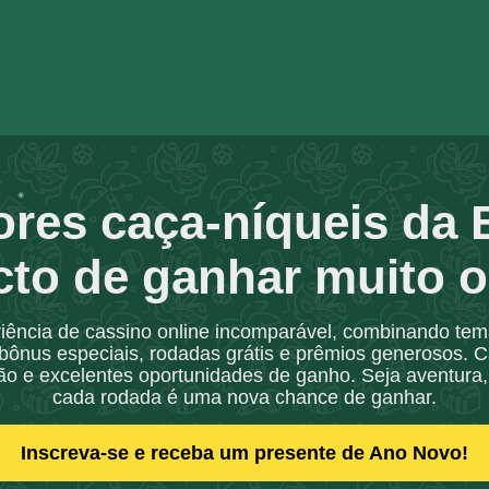
❄
❄
❄
❄
❄
res caça-níqueis da
to de ganhar muito o
❄
ia de cassino online incomparável, combinando temas s
ônus especiais, rodadas grátis e prêmios generosos. C
o e excelentes oportunidades de ganho. Seja aventura, 
cada rodada é uma nova chance de ganhar.
Inscreva-se e receba um presente de Ano Novo!