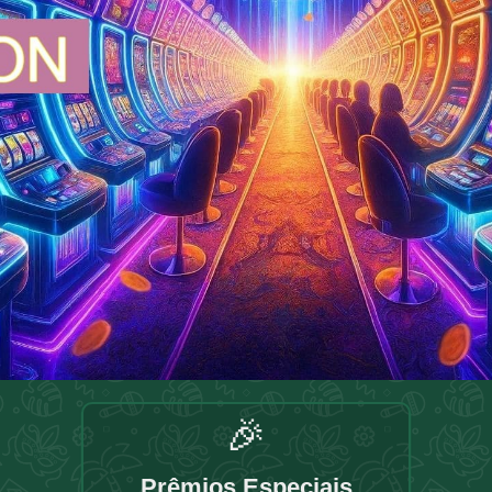
🎉
Prêmios Especiais